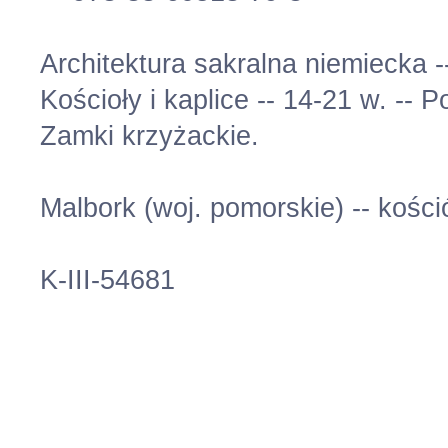
Architektura sakralna niemiecka 
Kościoły i kaplice -- 14-21 w. -
Zamki krzyżackie.
Malbork (woj. pomorskie) -- kośc
K-III-54681