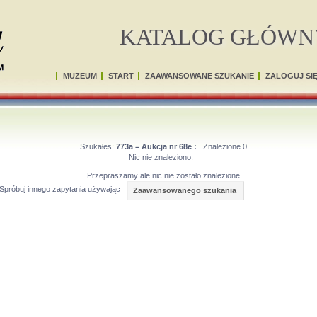
KATALOG GŁÓWN
MUZEUM
START
ZAAWANSOWANE SZUKANIE
ZALOGUJ SI
Szukałes:
773a = Aukcja nr 68e :
. Znalezione 0
Nic nie znaleziono.
Przepraszamy ale nic nie zostało znalezione
Spróbuj innego zapytania używając
Zaawansowanego szukania