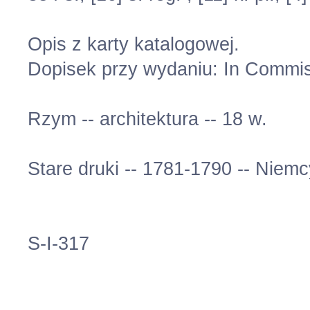
Opis z karty katalogowej.
Dopisek przy wydaniu: In Commis
Rzym -- architektura -- 18 w.
Stare druki -- 1781-1790 -- Niemc
S-I-317