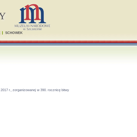
Y
Ę
SCHOWEK
2017 r., zorganizowanej w 390. rocznicę bitwy