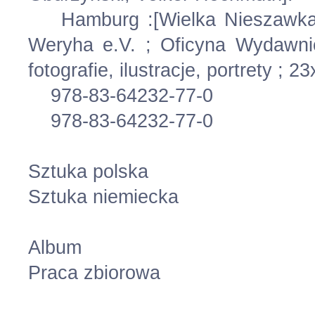
Hamburg :[Wielka Nieszawka P
Weryha e.V. ; Oficyna Wydawnic
fotografie, ilustracje, portrety ; 2
978-83-64232-77-0
978-83-64232-77-0
Sztuka polska
Sztuka niemiecka
Album
Praca zbiorowa